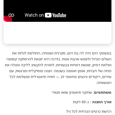
במעמקי הים חיה לה בת הים, סקרנית ושמחה, החולמת לגלות את
העולם הגדול ולפגוש אהבת אמת. בדרכה היא יוצאת להרפתקה קסומה
ומלאת דמיון, פוגשת דמויות צבעוניות, לומדת להקשיב לליבה ומגלה את
כוחה של חברות, אומץ ואמונה בעצמה. הצגה מוסיקלית ומרגשת, עם
שירים, ריקודים ורגעים מחממי לב — חוויה תיאטרלית מושלמת לכל
המשפחה.
משתתפים:
שחקני תיאטרון שואו סטורי
אורך ההצגה :
כ-60 דקות
רכישת כרטיס הכרחית לכל גיל