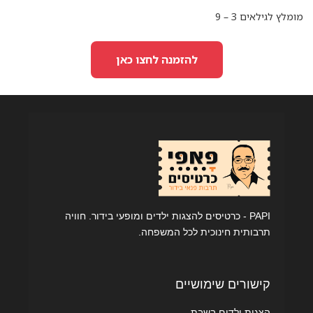
מומלץ לגילאים 3 – 9
להזמנה לחצו כאן
PAPI - כרטיסים להצגות ילדים ומופעי בידור. חוויה
תרבותית חינוכית לכל המשפחה.
קישורים שימושיים
הצגות ילדים בשבת