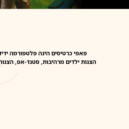
פאפי כרטיסים הינה פלטפורמה ידידו
הצגות ילדים מרהיבות, סטנד-אפ, הצגות