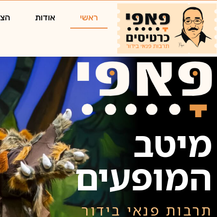
ראשי
אודות
הצג
מיטב
המופעים
תרבות פנאי בידור