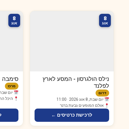
8
8
אוג
אוג
נילס הולגרסון - המסע לארץ
סימבה
לפלנד
מרכז
יום שבת, 8 אוג 2026 · 0
דרום
היכל הת
יום שבת, 8 אוג 2026 · 11:00
אולם המופעים גבעת ברנר
לרכישת כרטיסים ←
ל