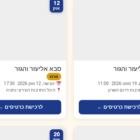
12
אוק
עזר והגזר
סבא אליעזר והגזר
מרכז
11:00
יום שני, 12 אוק 2026 · 17:30
רבות דרום השרון
היכל התרבות העירוני נתניה
רכישת כרטיסים ←
לרכישת כרטיסים ←
20
אוק