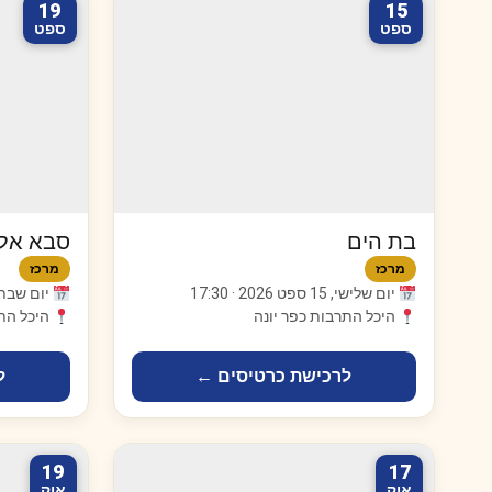
19
15
ספט
ספט
בת הים
סבא אלי
מרכז
מרכז
יום שלישי, 15 ספט 2026 · 17:30
יום שבת, 19 ספט 2026 · 
היכל התרבות כפר יונה
היכל הת
לרכישת כרטיסים ←
ל
19
17
אוק
אוק