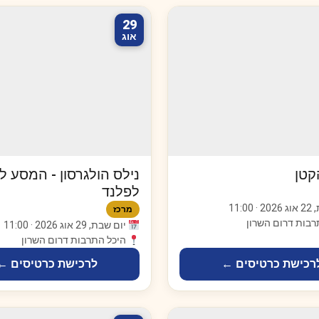
29
אוג
קטן
נילס הולגרסון - המסע ל
לפלנד
11:00
מרכז
רבות דרום השרון
יום שבת, 29 אוג 2026 · 11:00
היכל התרבות דרום השרון
רכישת כרטיסים ←
לרכישת כרטיסים ←