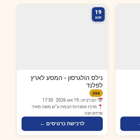
19
אוג
נילס הולגרסון - המסע לארץ
לפלנד
צפון
יום רביעי, 19 אוג 2026 · 17:30
מרכז אמנויות הבמה ע''ש משה מאיר
פרדס חנה
לרכישת כרטיסים ←