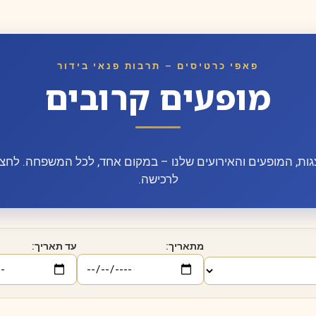
פאפי כרטיסים – תרבות פנאי בידור
מופעים קרובים
ות, המופעים והאירועים שלנו – במקום אחד, לכל המשפחה. לחצו
לרכישה.
מתאריך:
עד תאריך: