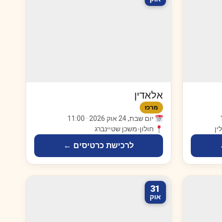
אלאדין
מרכז
יום שבת, 24 אוק 2026 · 11:00
ין
חולון-משכן שטיינברג
לרכישת כרטיסים ←
31
אוק