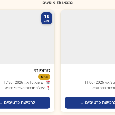
נמצאו 36 מופעים
10
אוג
טרופותי
מרכז
11:0
יום שני, 10 אוג 2026 · 17:30
רבות כפר סבא
היכל התרבות העירוני נתניה
רכישת כרטיסים ←
לרכישת כרטיסים ←