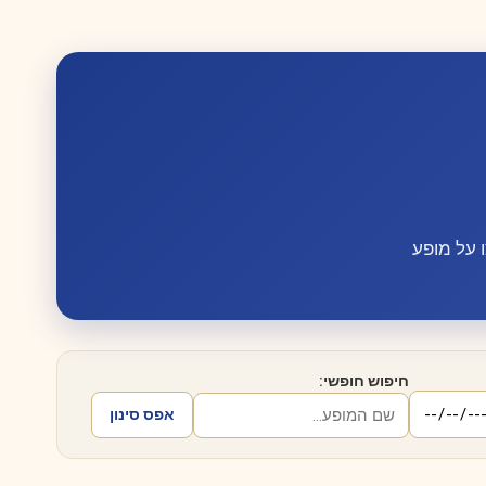
 על מופע
חיפוש חופשי:
אפס סינון