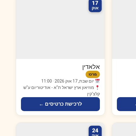
17
אוק
אלאדין
מרכז
יום שבת, 17 אוק 2026 · 11:00
מוזיאון ארץ ישראל ת"א - אודיטוריום ע"ש
קלצ'קין
לרכישת כרטיסים ←
24
אוק