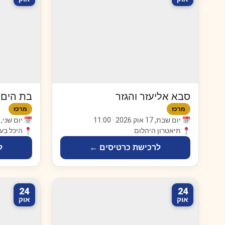
סבא אליעזר והגזר
בת הים
מרכז
מרכז
יום שבת, 17 אוק 2026 · 11:00
יום שני, 19 אוק 2026 · 17:30
תיאטרון היהלום
היכל בעי
לרכישת כרטיסים ←
ל
24
24
אוק
אוק