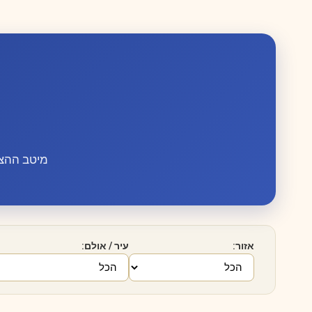
מיטב ההצג
אזור:
עיר / אולם: