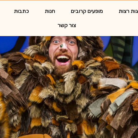
ות רצות
מופעים קרובים
חנות
כתבות
צור קשר