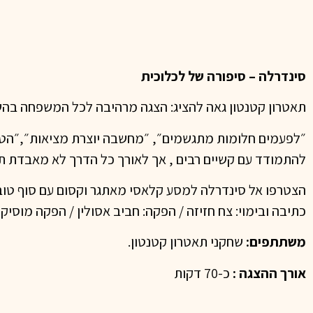
סינדרלה – סיפורה של לכלוכית
תאטרון קטנטון גאה להציג: הצגה מרהיבה לכל המשפחה בהש
״לפעמים חלומות מתגשמים״, ״מחשבה יוצרת מציאות״,״הטוב
להתמודד עם קשיים רבים , אך לאורך כל הדרך לא מאבדת תק
הצטרפו אל סינדרלה למסע קלאסי מאתגר וקסום עם סוף טוב
כתיבה ובימוי: צח חזיזה / הפקה: חביב אסולין / הפקה מוסיקל
משתתפים:
שחקני תאטרון קטנטון.
אורך ההצגה :
כ-70 דקות